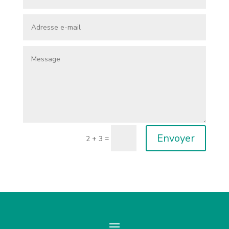
Envoyer
=
2 + 3