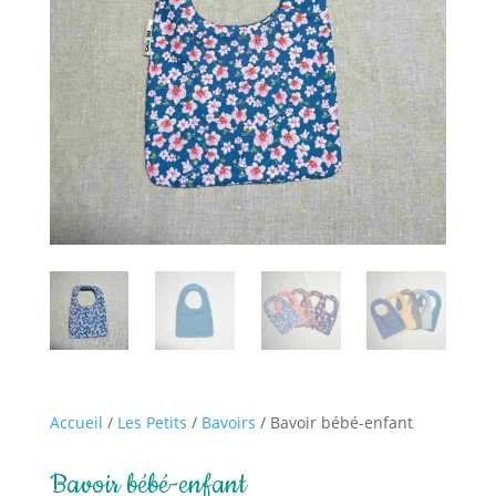
Accueil
/
Les Petits
/
Bavoirs
/ Bavoir bébé-enfant
Bavoir bébé-enfant