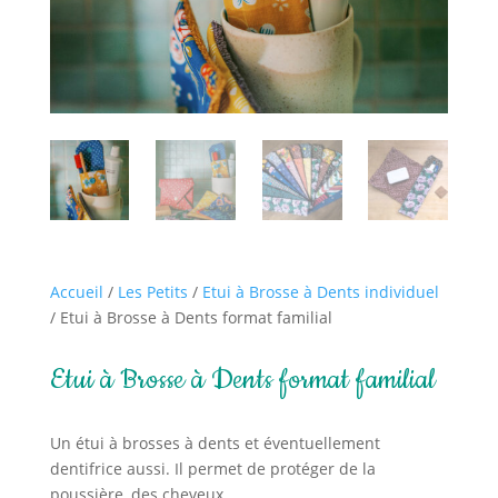
Accueil
/
Les Petits
/
Etui à Brosse à Dents individuel
/ Etui à Brosse à Dents format familial
Etui à Brosse à Dents format familial
Un étui à brosses à dents et éventuellement
dentifrice aussi. Il permet de protéger de la
poussière, des cheveux…