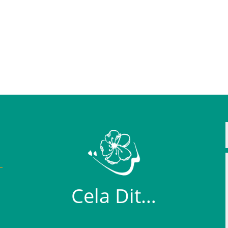
Cela Dit…