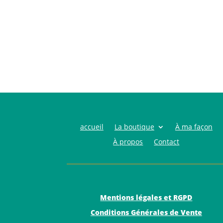
accueil
La boutique
À ma façon
À propos
Contact
Mentions légales et RGPD
Conditions Générales de Vente