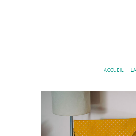
ACCUEIL
L