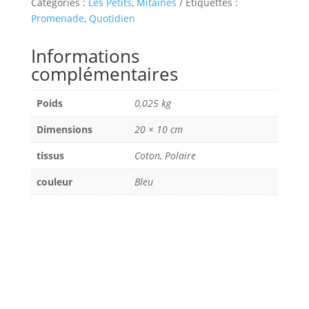
Catégories :
Les Petits
,
Mitaines
Étiquettes :
Promenade
,
Quotidien
Informations
complémentaires
Poids
0,025 kg
Dimensions
20 × 10 cm
tissus
Coton, Polaire
couleur
Bleu