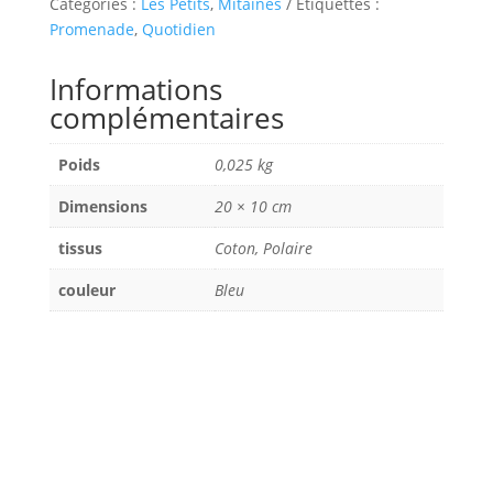
Catégories :
Les Petits
,
Mitaines
Étiquettes :
Promenade
,
Quotidien
Informations
complémentaires
Poids
0,025 kg
Dimensions
20 × 10 cm
tissus
Coton, Polaire
couleur
Bleu