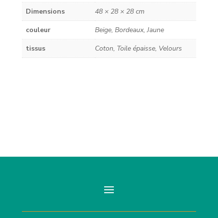
Dimensions
48 × 28 × 28 cm
couleur
Beige, Bordeaux, Jaune
tissus
Coton, Toile épaisse, Velours