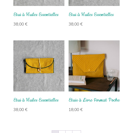
Etui à Huiles Essentielles
Etui à Huiles Essentielles
38,00
€
38,00
€
Etui à Huiles Essentielles
Etuis à Livre Format Poche
38,00
€
18,00
€