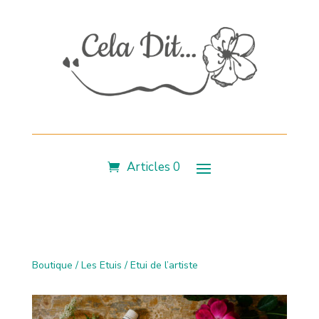
Articles 0
Boutique
/
Les Etuis
/ Etui de l’artiste