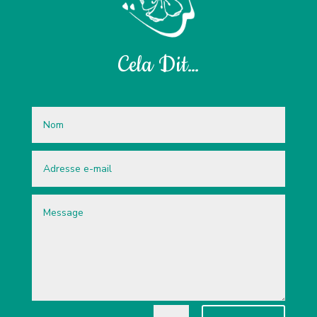
Cela Dit…