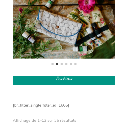
Les étuis
[br_filter_single filter_id=1665]
Affichage de 1–12 sur 35 résultats