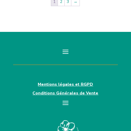
1
2
3
→
Mentions légales et RGPD
Conditions Générales de Vente